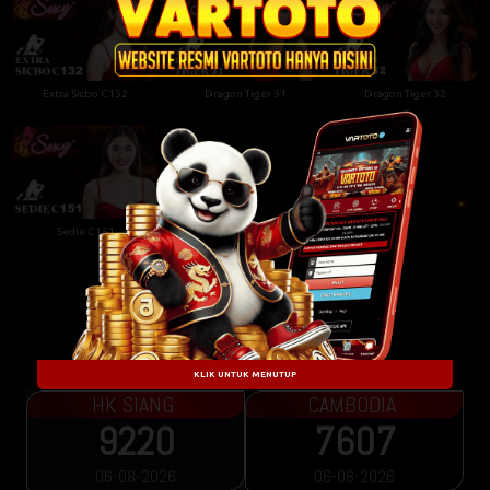
Extra Sicbo C132
Dragon Tiger 31
Dragon Tiger 32
Sedie C151
Togel Result
KLIK UNTUK MENUTUP
HK SIANG
CAMBODIA
9220
7607
06-08-2026
06-08-2026