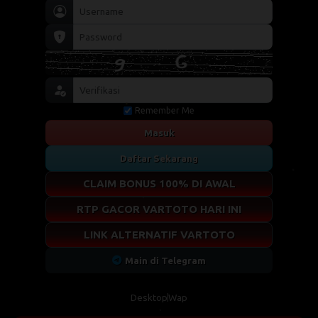
Remember Me
Masuk
Daftar Sekarang
CLAIM BONUS 100% DI AWAL
RTP GACOR VARTOTO HARI INI
LINK ALTERNATIF VARTOTO
Main di Telegram
Desktop
Wap