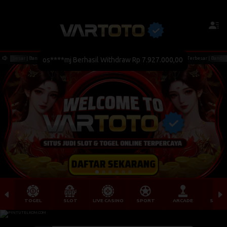
besar | Bandar PAY 4D Terpercaya
VARTOTO : Agen Slot Se-Asia Terbesar | Bandar PAY 4
os****mj Berhasil Withdraw Rp 7.927.000,00
TOGEL
SLOT
LIVE CASINO
SPORT
ARCADE
SABU