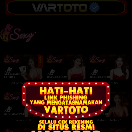
All Games Lobby
Baccarat C01
Baccarat C05
Baccarat C14
Roulette 71
Auto Roulette 72