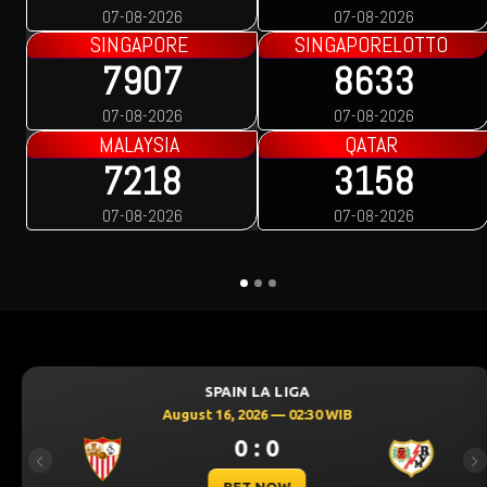
07-08-2026
07-08-2026
SINGAPORE
SINGAPORELOTTO
7907
8633
07-08-2026
07-08-2026
MALAYSIA
QATAR
7218
3158
07-08-2026
07-08-2026
IN LA LIGA
SPAIN
 2026 — 02:30 WIB
August 16, 2
0 : 0
0
Previous
Ne