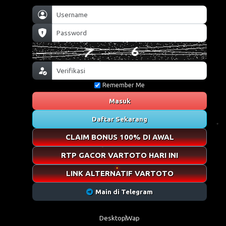
Remember Me
Masuk
Daftar Sekarang
CLAIM BONUS 100% DI AWAL
RTP GACOR VARTOTO HARI INI
LINK ALTERNATIF VARTOTO
Main di Telegram
Desktop
Wap