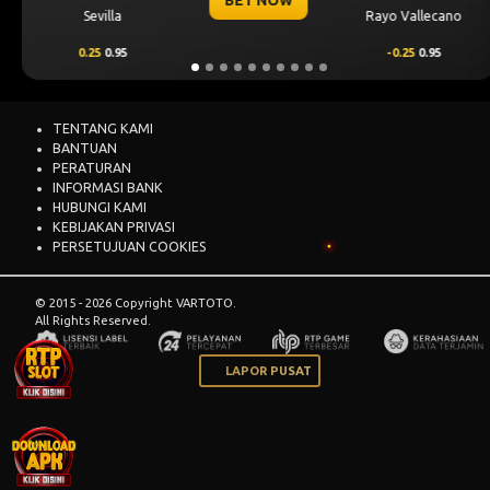
ET NOW
BE
Rayo Vallecano
Alaves
-0.25
0.95
0.00
0.62
TENTANG KAMI
BANTUAN
PERATURAN
INFORMASI BANK
HUBUNGI KAMI
KEBIJAKAN PRIVASI
PERSETUJUAN COOKIES
© 2015 - 2026 Copyright VARTOTO.
All Rights Reserved.
LAPOR PUSAT