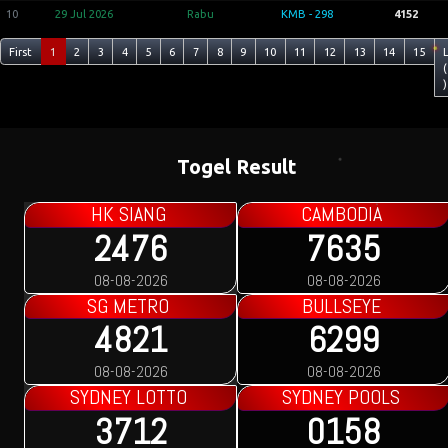
10
29 Jul 2026
Rabu
KMB - 298
4152
First
1
2
3
4
5
6
7
8
9
10
11
12
13
14
15
(
)
Togel Result
HK SIANG
CAMBODIA
2476
7635
08-08-2026
08-08-2026
SG METRO
BULLSEYE
4821
6299
08-08-2026
08-08-2026
SYDNEY LOTTO
SYDNEY POOLS
3712
0158